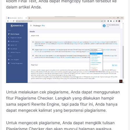
kolom Final Text, Anda dapat mengcopy tulisan tersebut ke
dalam artikel Anda.
Untuk melakukan cek plagiarisme, Anda dapat menggunakan
fitur Plagiarisme Checker. Langkah yang dilakukan hampir
sama seperti Rewrite Engine, tapi pada fitur ini, Anda hanya
dapat mengecek kalimat yang berpotensi plagiarisme.
Untuk mengecek plagiarisme, Anda dapat mengklik tulisan
Plagiarisme Checker dan akan muncul halaman awalnya.