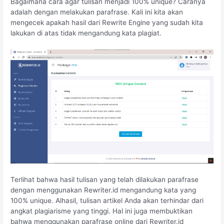
Bagaimana cara agar tulisan menjadi 100% unique? Caranya
adalah dengan melakukan parafrase. Kali ini kita akan
mengecek apakah hasil dari Rewrite Engine yang sudah kita
lakukan di atas tidak mengandung kata plagiat.
Terlihat bahwa hasil tulisan yang telah dilakukan parafrase
dengan menggunakan Rewriter.id mengandung kata yang
100% unique. Alhasil, tulisan artikel Anda akan terhindar dari
angkat plagiarisme yang tinggi. Hal ini juga membuktikan
bahwa menggunakan parafrase online dari Rewriter.id