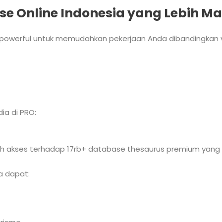
se Online Indonesia yang Lebih M
h powerful untuk memudahkan pekerjaan Anda dibandingkan ve
ia di PRO:
alah akses terhadap 17rb+ database thesaurus premium yang k
a dapat: