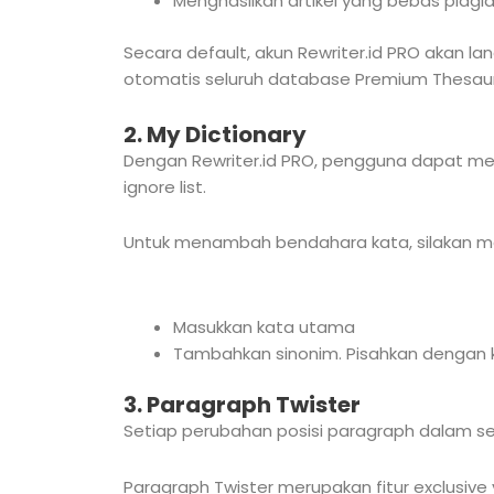
Menghasilkan artikel yang bebas plagia
Secara default, akun Rewriter.id PRO akan l
otomatis seluruh database Premium Thesauru
2. My Dictionary
Dengan Rewriter.id PRO, pengguna dapat me
ignore list.
Untuk menambah bendahara kata, silakan mas
Masukkan kata utama
Tambahkan sinonim. Pisahkan dengan ko
3. Paragraph Twister
Setiap perubahan posisi paragraph dalam seb
Paragraph Twister merupakan fitur exclusive