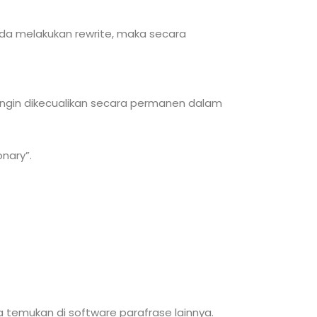
Anda melakukan rewrite, maka secara
ngin dikecualikan secara permanen dalam
nary”.
a temukan di software parafrase lainnya.