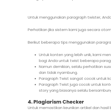
Untuk menggunakan paragraph twister, Anda 
Perhatikan jika sistem kami juga secara otom
Berikut beberapa tips menggunakan paragrap
Untuk konten yang lebih unik, kami m
bagi Anda untuk twist beberapa paragr
Namun demikian, selalu perhatikan susu
dan tidak nyambung.
Paragraph Twist sangat cocok untuk ko
Paragraph Twist juga cocok untuk kon
story yang biasanya selalu bersambung
4. Plagiarism Checker
Untuk memastikan keunikan artikel dan hasil 