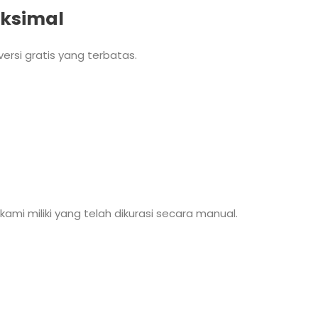
aksimal
rsi gratis yang terbatas.
ami miliki yang telah dikurasi secara manual.