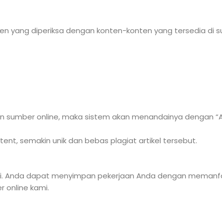
en yang diperiksa dengan konten-konten yang tersedia di s
n sumber online, maka sistem akan menandainya dengan “Alrea
nt, semakin unik dan bebas plagiat artikel tersebut.
ai. Anda dapat menyimpan pekerjaan Anda dengan memanfaatk
 online kami.