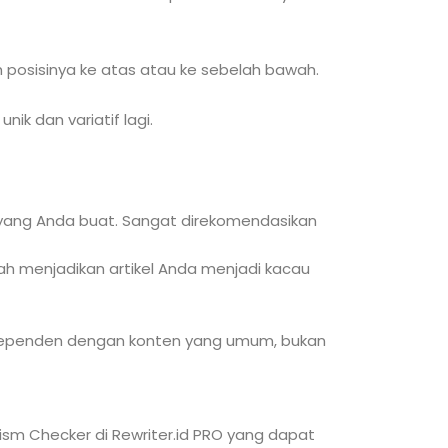
 posisinya ke atas atau ke sebelah bawah.
ik dan variatif lagi.
 yang Anda buat. Sangat direkomendasikan
lah menjadikan artikel Anda menjadi kacau
independen dengan konten yang umum, bukan
rism Checker di Rewriter.id PRO yang dapat