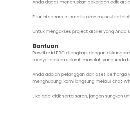
Anda dapat meneruskan pekerjaan edit articl
Fitur ini secara otomatis akan muncul setela
Untuk mengakses project artikel yang Anda s
Bantuan
Rewriter.id PRO dilengkapi dengan dukunga
menyelesaikan seluruh masalah yang Anda ha
Anda adalah pelanggan dan aset berharga yan
menghubungi kami langsung melalui chat 
Jika ada kritik serta saran, jangan sungkan 