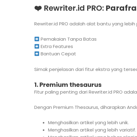
❤️ Rewriter.id PRO:
Parafra
Rewriter.id PRO adalah alat bantu yang lebi
Pemakaian Tanpa Batas
Extra Features
Bantuan Cepat
Simak penjelasan dari fitur ekstra yang tersed
1. Premium thesaurus
Fitur paling penting dari Rewriter.id PRO ad
Dengan Premium Thesaurus, diharapkan And
Menghasilkan artikel yang lebih unik.
Menghasilkan artikel yang lebih variatif.