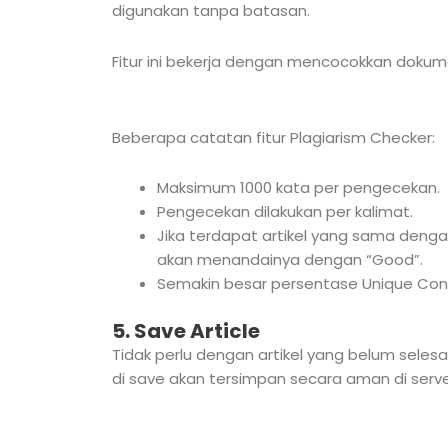
digunakan tanpa batasan.
Fitur ini bekerja dengan mencocokkan dokum
Beberapa catatan fitur Plagiarism Checker:
Maksimum 1000 kata per pengecekan.
Pengecekan dilakukan per kalimat.
Jika terdapat artikel yang sama denga
akan menandainya dengan “Good”.
Semakin besar persentase Unique Conte
5. Save Article
Tidak perlu dengan artikel yang belum seles
di save akan tersimpan secara aman di server