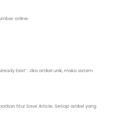
umber online.
dy Exist”. Jika artikel unik, maka sistem
an fitur Save Article. Setiap artikel yang