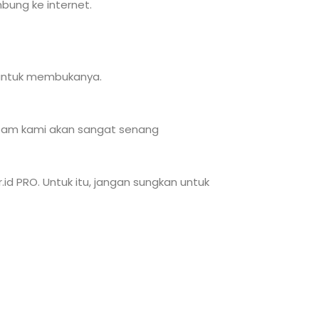
bung ke internet.
t untuk membukanya.
Team kami akan sangat senang
id PRO. Untuk itu, jangan sungkan untuk