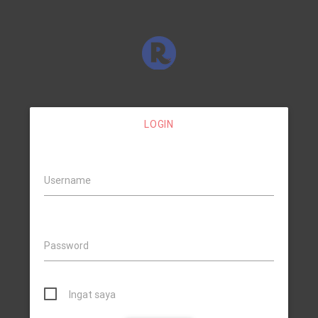
LOGIN
Username
Password
Ingat saya