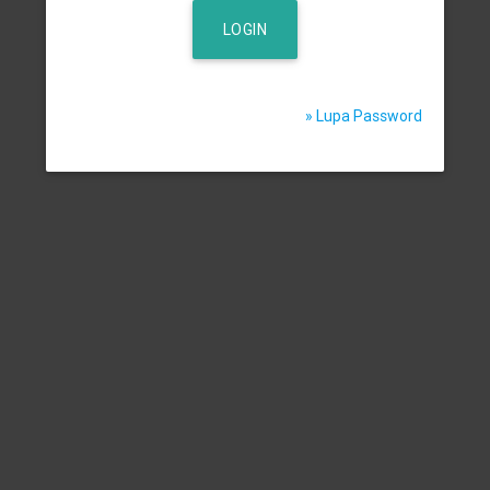
LOGIN
» Lupa Password